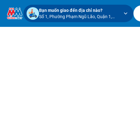
Bạn muốn giao đến địa chỉ nào?
Số 1, Phường Phạm Ngũ Lão, Quận 1,
Thành phố Hồ Chí Minh