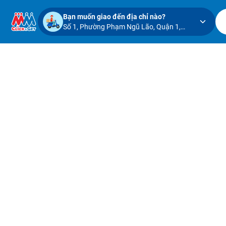
Bạn muốn giao đến địa chỉ nào?
Số 1, Phường Phạm Ngũ Lão, Quận 1,
Thành phố Hồ Chí Minh