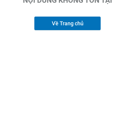
NỘI DUNG KHÔNG TỒN TẠI
Về Trang chủ